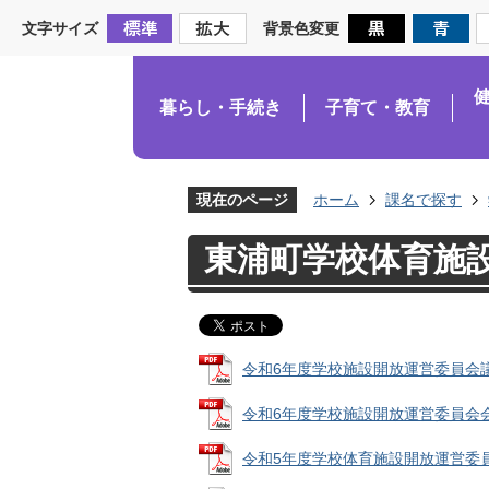
文字サイズ
背景色変更
暮らし・手続き
子育て・教育
現在のページ
ホーム
課名で探す
東浦町学校体育施設
令和6年度学校施設開放運営委員会議事録
令和6年度学校施設開放運営委員会会議次
令和5年度学校体育施設開放運営委員会議事