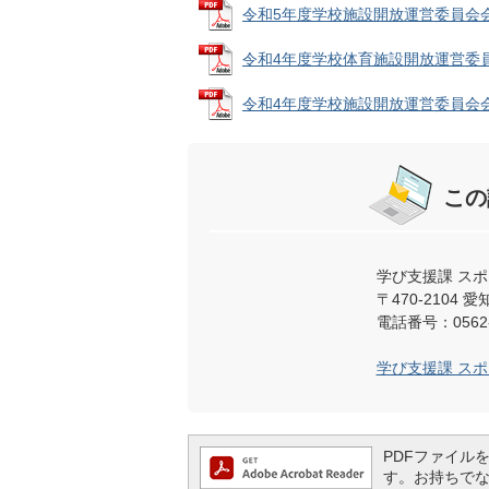
令和5年度学校施設開放運営委員会会議次第
令和4年度学校体育施設開放運営委員会議事
令和4年度学校施設開放運営委員会会議次第
この
学び支援課 ス
〒470-210
電話番号：0562-
学び支援課 ス
PDFファイルを閲
す。お持ちでない方