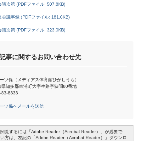
 (PDFファイル: 507.8KB)
録 (PDFファイル: 181.6KB)
 (PDFファイル: 323.0KB)
記事に関するお問い合わせ先
ポーツ係（メディアス体育館ひがしうら）
4 愛知県知多郡東浦町大字生路字狭間80番地
83-8333
ポーツ係へメールを送信
覧するには「Adobe Reader（Acrobat Reader）」が必要で
は、左記の「Adobe Reader（Acrobat Reader）」ダウンロ