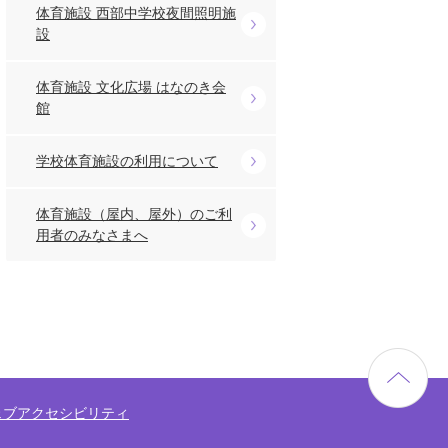
体育施設 西部中学校夜間照明施
設
体育施設 文化広場 はなのき会
館
学校体育施設の利用について
体育施設（屋内、屋外）のご利
用者のみなさまへ
ェブアクセシビリティ