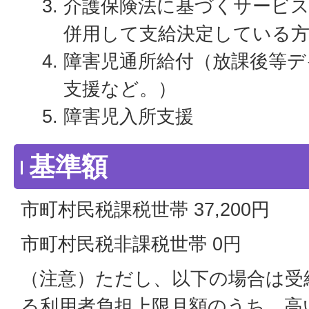
介護保険法に基づくサービ
併用して支給決定している
障害児通所給付（放課後等デ
支援など。）
障害児入所支援
基準額
市町村民税課税世帯 37,200円
市町村民税非課税世帯 0円
（注意）ただし、以下の場合は受
る利用者負担上限月額のうち、高