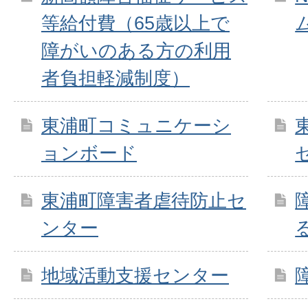
等給付費（65歳以上で
障がいのある方の利用
者負担軽減制度）
東浦町コミュニケーシ
ョンボード
東浦町障害者虐待防止セ
ンター
地域活動支援センター