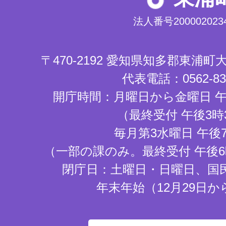
法人番号2000020234
〒470-2192 愛知県知多郡東浦
代表電話：0562-83-
開庁時間：月曜日から金曜日 午
（最終受付 午後3時
毎月第3水曜日 午後
（一部の課のみ。最終受付 午後6
閉庁日：土曜日・日曜日、国
年末年始（12月29日か