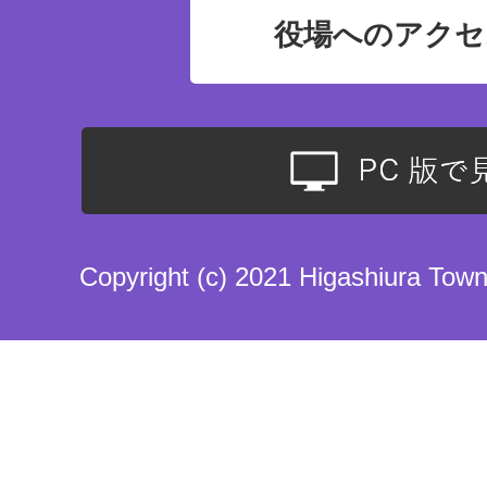
役場へのアクセ
Copyright (c) 2021 Higashiura Town