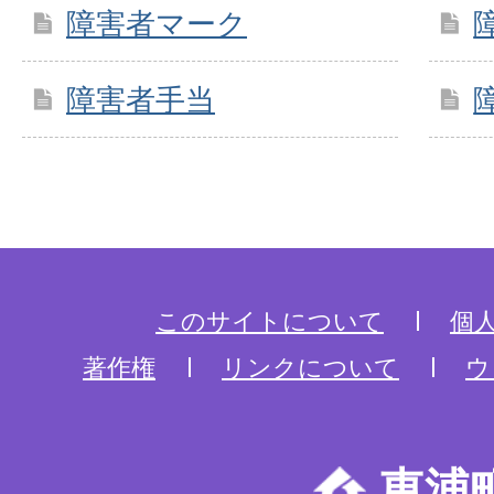
障害者マーク
障害者手当
このサイトについて
個
著作権
リンクについて
ウ
東浦