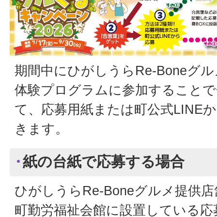
期間中にひがしうらRe-Bone
体験プログラムに参加することで
て、応募用紙または町公式LINE
きます。
紙の台紙で応募する場合
ひがしうらRe-Boneグルメ提供
町勤労福祉会館に設置している応