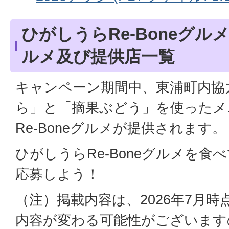
ひがしうらRe-Boneグ
ルメ及び提供店一覧
キャンペーン期間中、東浦町内協
ら」と「摘果ぶどう」を使ったメ
Re-Boneグルメが提供されます。
ひがしうらRe-Boneグルメを
応募しよう！
（注）掲載内容は、2026年7月
内容が変わる可能性がございます