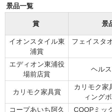
景品一覧
賞
景
イオンスタイル東
フェイスタオ
浦賞
エディオン東浦役
ヘルス
場前店賞
カリモク家
カリモク家具賞
ィングボ
コープあいち阿久
COOPミ