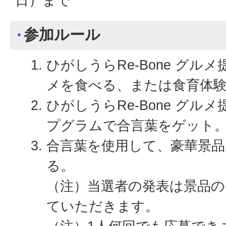
日）まで
参加ルール
ひがしうらRe-Bone グルメ提
メを食べる、または食育体
ひがしうらRe-Bone グル
プグラムで合言葉をゲット
合言葉を使用して、豪華景品
る。
（注）当選者の発表は景品
ていただきます。