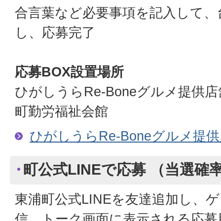
合言葉など必要事項を記入して、
し、応募完了
応募BOX設置場所
ひがしうらRe-Boneグルメ提供
町勤労福祉会館
ひがしうらRe-Boneグルメ提
町公式LINEで応募 （当選確
東浦町公式LINEを友達追加し、
信。トーク画面に表示される応募