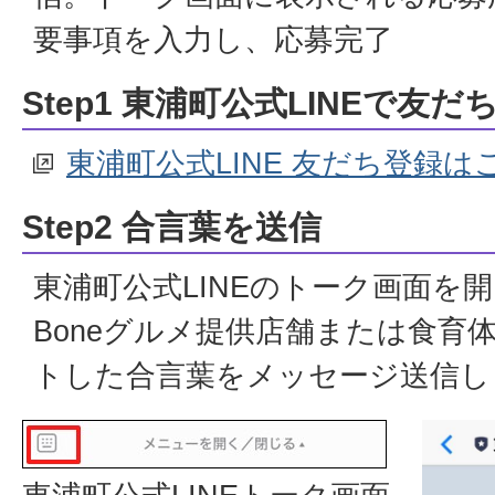
要事項を入力し、応募完了
Step1 東浦町公式LINEで友
東浦町公式LINE 友だち登録
Step2 合言葉を送信
東浦町公式LINEのトーク画面を開
Boneグルメ提供店舗または食育
トした合言葉をメッセージ送信し