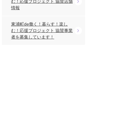
む！応援プロジェクト 協賛店舗
情報
東浦町de働く！暮らす！楽し
む！応援プロジェクト 協賛事業
者を募集しています！