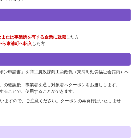
社または事業所を有する企業に就職
した方
から東浦町へ転入
した方
ポン申請書」を商工農政課商工労政係（東浦町勤労福祉会館内）へ
」の確認後、事業者を通し対象者へクーポンをお渡しします。
することで、使用することができます。
いますので、ご注意ください。クーポンの再発行はいたしませ