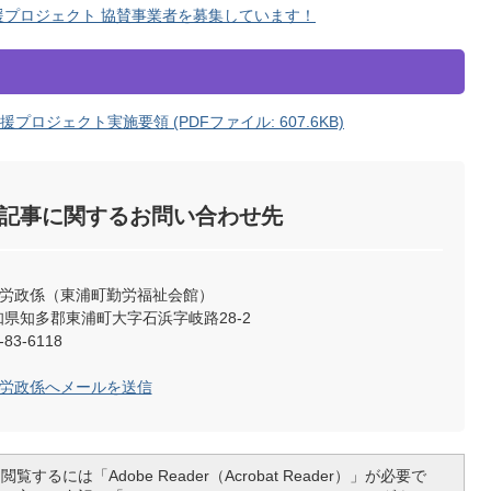
援プロジェクト 協賛事業者を募集しています！
ロジェクト実施要領 (PDFファイル: 607.6KB)
記事に関するお問い合わせ先
工労政係（東浦町勤労福祉会館）
 愛知県知多郡東浦町大字石浜字岐路28-2
83-6118
工労政係へメールを送信
覧するには「Adobe Reader（Acrobat Reader）」が必要で