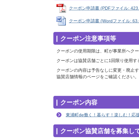
クーポン申請書 (PDFファイル: 423.
クーポン申請書 (Wordファイル: 63.
クーポン注意事項等
クーポンの使用期限は、町が事業所へクー
クーポンは協賛店舗ごとに1回限り使用す
クーポンの内容は予告なしに変更・廃止す
協賛店舗情報のページをご確認ください。
クーポン内容
東浦町de働く！暮らす！楽しむ！応
クーポン協賛店舗を募集し