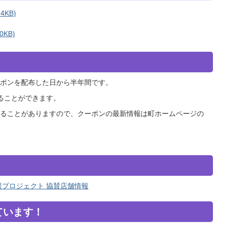
4KB)
0KB)
ポンを配布した日から半年間です。
ることができます。
ることがありますので、クーポンの最新情報は町ホームページの
援プロジェクト 協賛店舗情報
ています！