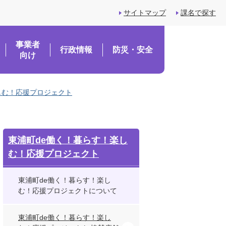
サイトマップ
課名で探す
事業者
行政情報
防災・安全
向け
しむ！応援プロジェクト
東浦町de働く！暮らす！楽し
む！応援プロジェクト
東浦町de働く！暮らす！楽し
む！応援プロジェクトについて
東浦町de働く！暮らす！楽し