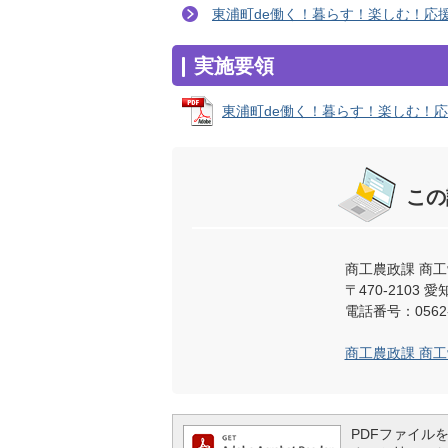
東浦町de働く！暮らす！楽しむ！応
実施要領
東浦町de働く！暮らす！楽しむ！応援プ
この
商工農政課 商
〒470-2103
電話番号：0562-
商工農政課 商
PDFファイルを閲