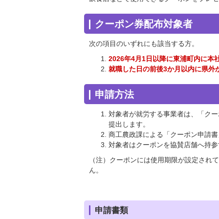
クーポン券配布対象者
次の項目のいずれにも該当する方。
2026
年4月1日以降に東浦町内に本
就職した日の前後3か月以内に県外
申請方法
対象者が就労する事業者は、「クー
提出します。
商工農政課による「クーポン申請書
対象者はクーポンを協賛店舗へ持参
（注）クーポンには使用期限が設定されて
ん。
申請書類