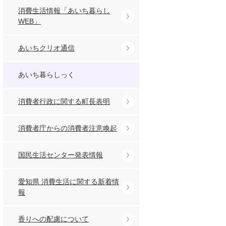
消費生活情報「あいち暮らし
WEB」
あいちクリオ通信
あいち暮らしっく
消費者行政に関する町長表明
消費者庁からの消費者注意喚起
国民生活センター発表情報
愛知県 消費生活に関する新着情
報
香りへの配慮について