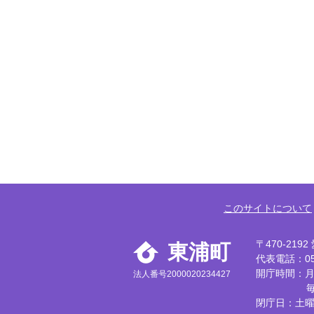
このサイトについて
〒470-21
東浦町
代表電話：056
開庁時間：月
法人番号2000020234427
閉庁日：土