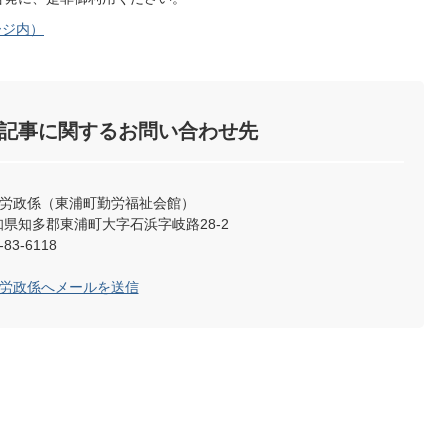
ージ内）
記事に関するお問い合わせ先
工労政係（東浦町勤労福祉会館）
 愛知県知多郡東浦町大字石浜字岐路28-2
83-6118
工労政係へメールを送信