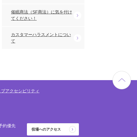
催眠商法（SF商法）に気を付け
てください！
カスタマーハラスメントについ
て
ェブアクセシビリティ
予約優先
役場へのアクセス