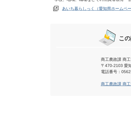
あいち暮らしっく（愛知県ホームペ
この
商工農政課 商
〒470-2103
電話番号：0562-
商工農政課 商