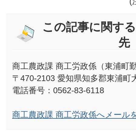
この記事に関する
先
商工農政課 商工労政係（東浦町
〒470-2103 愛知県知多郡東浦町
電話番号：0562-83-6118
商工農政課 商工労政係へメール