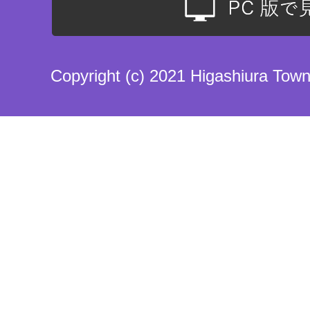
Copyright (c) 2021 Higashiura Town