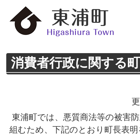
消費者行政に関する町
更
東浦町では、悪質商法等の被害防
組むため、下記のとおり町長表明