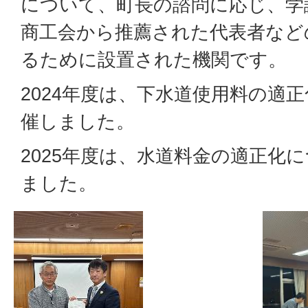
について、町長の諮問に応じ、学
商工会から推薦された代表者など
るために設置された機関です。
2024年度は、下水道使用料の適
催しました。
2025年度は、水道料金の適正化
ました。