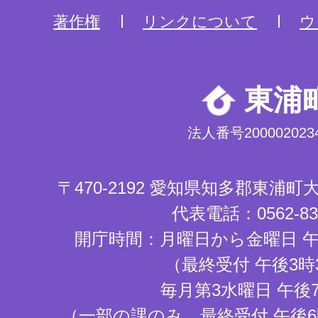
著作権
リンクについて
ウ
東浦
法人番号2000020234
〒470-2192 愛知県知多郡東浦
代表電話：0562-83-
開庁時間：月曜日から金曜日 午
（最終受付 午後3時
毎月第3水曜日 午後
（一部の課のみ。最終受付 午後6