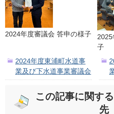
2024年度審議会 答申の様子
20
子
2024年度東浦町水道事
業及び下水道事業審議会
この記事に関する
先