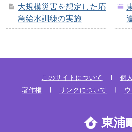
大規模災害を想定した応
急給水訓練の実施
このサイトについて
個
著作権
リンクについて
ウ
東浦