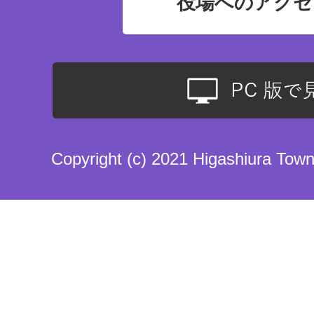
役場へのアクセ
Copyright (c) 2021 Higashiura Town