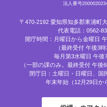
法人番号2000020234
〒470-2192 愛知県知多郡東浦
代表電話：0562-83-
開庁時間：月曜日から金曜日 午
（最終受付 午後3時
毎月第3水曜日 午後
（一部の課のみ。最終受付 午後6
閉庁日：土曜日・日曜日、国
年末年始（12月29日か