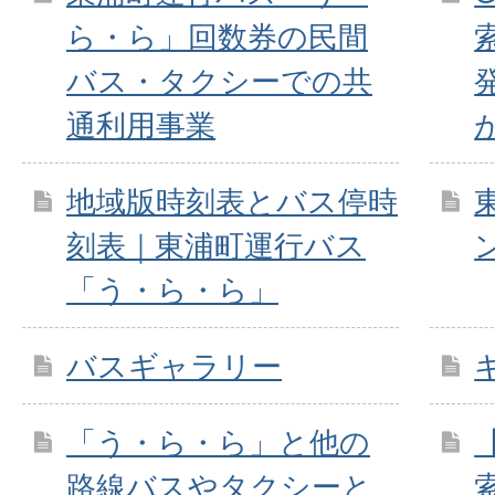
ら・ら」回数券の民間
バス・タクシーでの共
通利用事業
地域版時刻表とバス停時
刻表｜東浦町運行バス
「う・ら・ら」
バスギャラリー
「う・ら・ら」と他の
路線バスやタクシーと