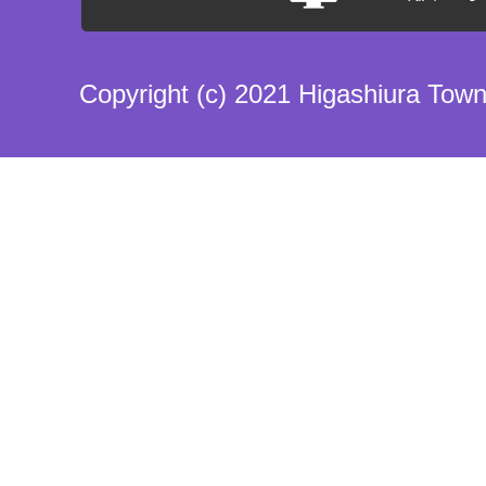
Copyright (c) 2021 Higashiura Town