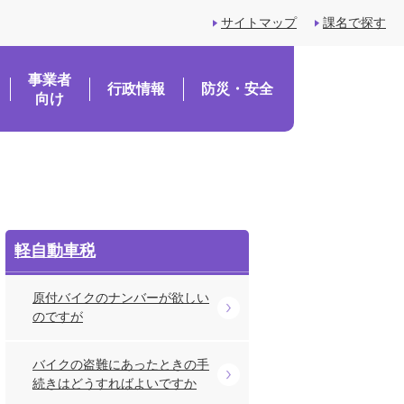
サイトマップ
課名で探す
事業者
行政情報
防災・安全
向け
軽自動車税
原付バイクのナンバーが欲しい
のですが
バイクの盗難にあったときの手
続きはどうすればよいですか