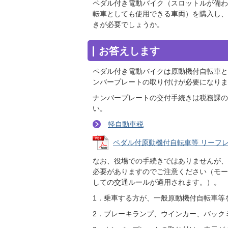
ペダル付き電動バイク（スロットルが備わ
転車としても使用できる車両）を購入し、
きが必要でしょうか。
お答えします
ペダル付き電動バイクは原動機付自転車と
ンバープレートの取り付けが必要になりま
ナンバープレートの交付手続きは税務課の
い。
軽自動車税
ペダル付原動機付自転車等 リーフレット
なお、役場での手続きではありませんが、
必要がありますのでご注意ください（モー
しての交通ルールが適用されます。）。
1．乗車する方が、一般原動機付自転車等
2．ブレーキランプ、ウインカー、バック