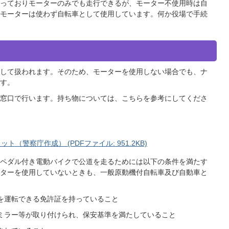
っておりモーターのみでも走行できるが、モーター不使用時は自
モーターは使わず自転車として使用しています。何か役場で手続
して扱われます。そのため、モーターを使用しない場合でも、ナ
す。
窓口で行います。持ち物については、こちらを参考にしてくださ
（警察庁作成） (PDFファイル: 951.2KB)
ペダル付き電動バイクで公道を走るためには以下の条件を満たす
ターを使用していないときも、一般原動機付自転車及び自動車と
を運転できる免許証を持っていること
ミラー等が取り付けられ、保安基準を満たしていること