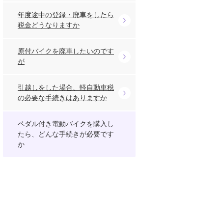
年度途中の登録・廃車をしたら
税金どうなりますか
原付バイクを廃車したいのです
が
引越しをした場合、軽自動車税
の必要な手続きはありますか
ペダル付き電動バイクを購入し
たら、どんな手続きが必要です
か