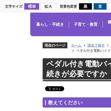
文字サイズ
背景色変更
暮らし・手続き
子育て・教育
現在のページ
ホーム
課名で探す
ペダル付き電動バイク
ペダル付き電動バ
続きが必要ですか
教えてください