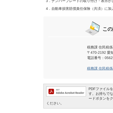
3．ナンバープレートの取り付け・表示が
4．自動車損害賠償責任保険（共済）に加
この
税務課 住民税係
〒470-219
電話番号：0562-
税務課 住民税
PDFファイルを閲
す。お持ちでない方
ードボタンを
ください。