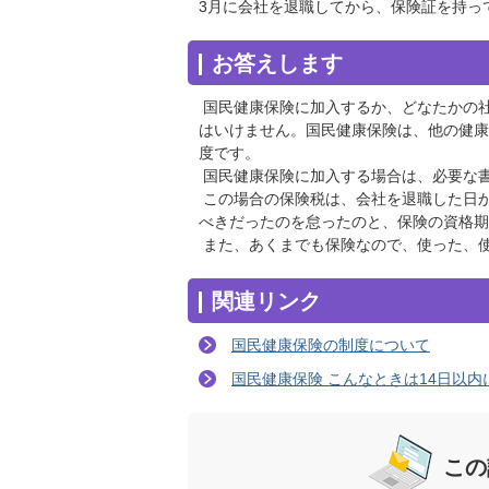
3月に会社を退職してから、保険証を持っ
お答えします
国民健康保険に加入するか、どなたかの
はいけません。国民健康保険は、他の健康
度です。
国民健康保険に加入する場合は、必要な
この場合の保険税は、会社を退職した日か
べきだったのを怠ったのと、保険の資格期
また、あくまでも保険なので、使った、
関連リンク
国民健康保険の制度について
国民健康保険 こんなときは14日以内
この