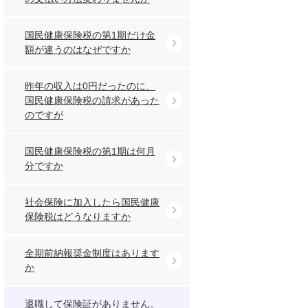
国民健康保険税の第1期だけ金
額が違うのはなぜですか
昨年の収入は0円だったのに、
国民健康保険税の請求があった
のですが
国民健康保険税の第1期は何月
分ですか
社会保険に加入したら国民健康
保険税はどうなりますか
全期前納報奨金制度はあります
か
退職して保険証がありません。