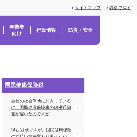
サイトマップ
課名で探す
事業者
行政情報
防災・安全
向け
国民健康保険税
会社の社会保険に加入している
に、国民健康保険税の納税通知
書が届いたのですが
現在61歳ですが、国民健康保険
の支払い方法変わりませんか