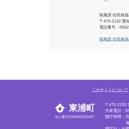
税務課 住民税係
〒470-219
電話番号：0562-
税務課 住民税
このサイトについて
〒470-21
東浦町
代表電話：056
開庁時間：月
法人番号2000020234427
閉庁日：土