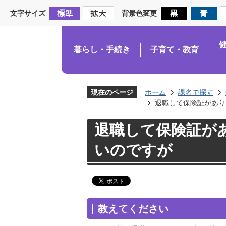
文字サイズ
背景色変更
暮らし・手続き
子育て・教育
現在のページ
ホーム
課名で探す
退職して保険証があり
退職して保険証が
いのですが
教えてください