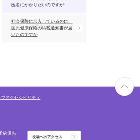
医者にかかりたいのですが
社会保険に加入しているのに、
国民健康保険の納税通知書が届
いたのですが
ェブアクセシビリティ
予約優先
役場へのアクセス