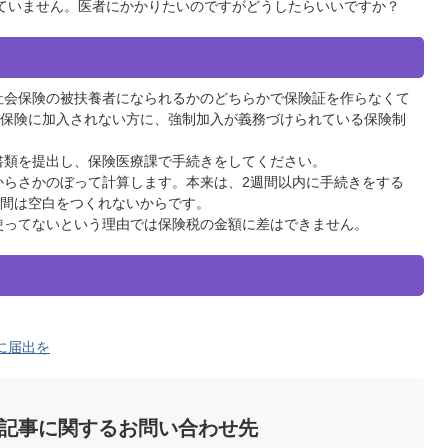
ていません。医者にかかりたいのですがどうしたらいいですか？
社会保険の被扶養者になられるかのどちらかで保険証を作らなくて
保険に加入されない方に、強制加入が義務づけられている保険制
書類を提出し、保険医療課で手続きをしてください。
らさかのぼって計算します。本来は、2週間以内に手続きをする
間は空白をつくれないからです。
使ってないという理由では保険税の金額に差はできません。
に届出を
記事に関するお問い合わせ先