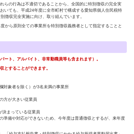
れらの行為は不適切であることから、全国的に特別徴収の完全実
おいても、平成24年度に全市町村で構成する愛知県個人住民税特
特別徴収完全実施に向け、取り組んでいます。
年度から原則全ての事業所を特別徴収義務者として指定することと
パート、アルバイト、非常勤職員等も含まれます）。
収とすることができます。
欄対象者を除く）が3名未満の事業所
の方が大きい従業員
とが決まっている従業員
の準備や対応ができないため、今年度は普通徴収とするが、来年度
は、「給与支払報告書・特別徴収にかかる給与所得者異動届出書」