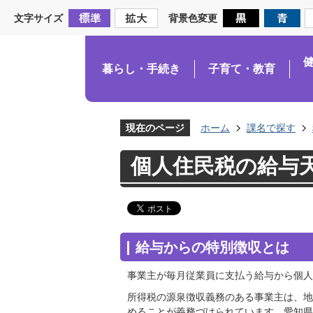
文字サイズ
背景色変更
暮らし・手続き
子育て・教育
現在のページ
ホーム
課名で探す
個人住民税の給与
給与からの特別徴収とは
事業主が毎月従業員に支払う給与から個人
所得税の源泉徴収義務のある事業主は、地
めることが義務づけられています。愛知県