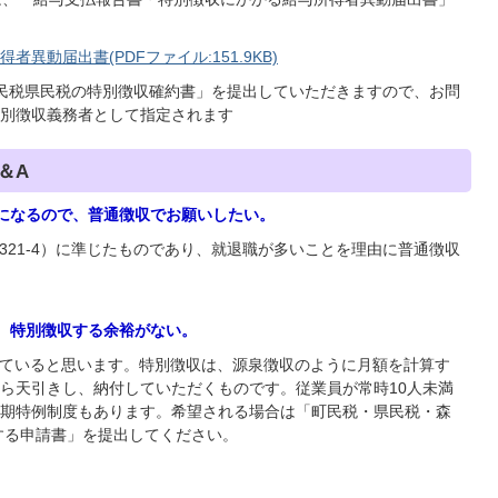
動届出書(PDFファイル:151.9KB)
民税県民税の特別徴収確約書」を提出していただきますので、お問
別徴収義務者として指定されます
＆A
雑になるので、普通徴収でお願いしたい。
321-4）に準じたものであり、就退職が多いことを理由に普通徴収
で、特別徴収する余裕がない。
れていると思います。特別徴収は、源泉徴収のように月額を計算す
ら天引きし、納付していただくものです。従業員が常時10人未満
期特例制度もあります。希望される場合は「町民税・県民税・森
する申請書」を提出してください。