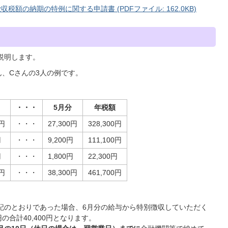
額の納期の特例に関する申請書 (PDFファイル: 162.0KB)
説明します。
ん、Cさんの3人の例です。
・・・
5月分
年税額
0円
・・・
27,300円
328,300円
円
・・・
9,200円
111,100円
円
・・・
1,800円
22,300円
0円
・・・
38,300円
461,700円
記のとおりであった場合、6月分の給与から特別徴収していただく
0円の合計40,400円となります。