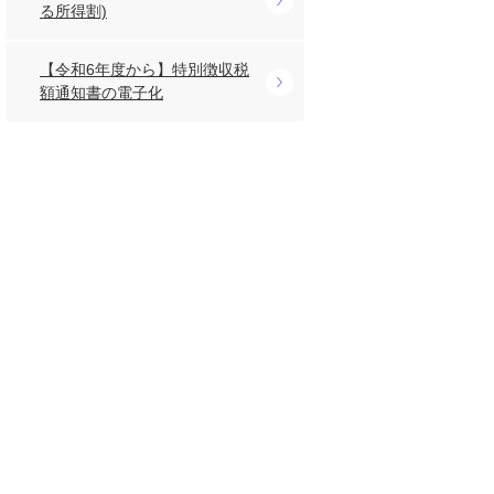
る所得割)
【令和6年度から】特別徴収税
額通知書の電子化