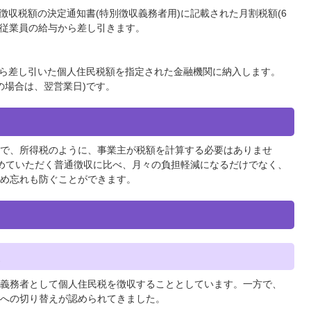
徴収税額の決定通知書(特別徴収義務者用)に記載された月割税額(6
月の従業員の給与から差し引きます。
ら差し引いた個人住民税額を指定された金融機関に納入します。
日の場合は、翌営業日)です。
で、所得税のように、事業主が税額を計算する必要はありませ
めていただく普通徴収に比べ、月々の負担軽減になるだけでなく、
め忘れも防ぐことができます。
た
義務者として個人住民税を徴収することとしています。一方で、
への切り替えが認められてきました。