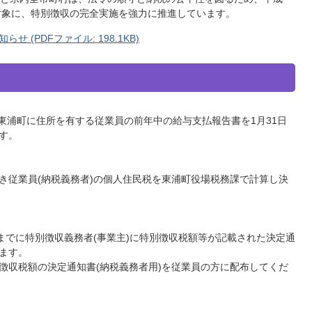
対象に、特別徴収の完全実施を強力に推進しています。
(PDFファイル: 198.1KB)
在東浦町に住所を有する従業員の前年中の給与支払報告書を1月31日
す。
き従業員(納税義務者)の個人住民税を東浦町役場税務課で計算し決
までに特別徴収義務者(事業主)に特別徴収税額等が記載された決定通
ます。
徴収税額の決定通知書(納税義務者用)を従業員の方に配布してくだ