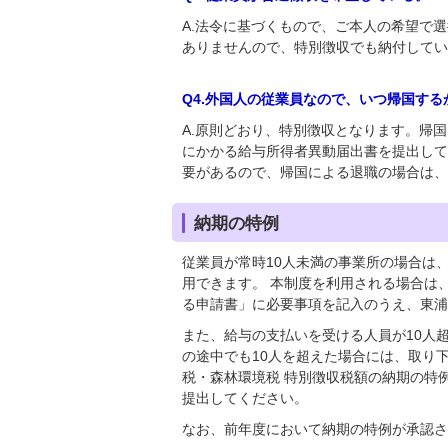
A.法令に基づくもので、ご本人の希望で
ありませんので、特別徴収でも納付してい
Q4.外国人の従業員なので、いつ帰国す
A.原則どおり、特別徴収となります。帰
にかかる給与所得者異動届出書を提出して
要があるので、帰国による退職の場合は、
納期の特例
従業員が常時10人未満の事業所の場合は、
用できます。 本制度を利用される場合は
る申請書」に必要事項を記入のうえ、東浦
また、給与の支払いを受ける人員が10人
の途中でも10人を超えた場合には、取り
税・森林環境税 特別徴収税額の納期の特
提出してください。
なお、前年度において納期の特例が承認さ