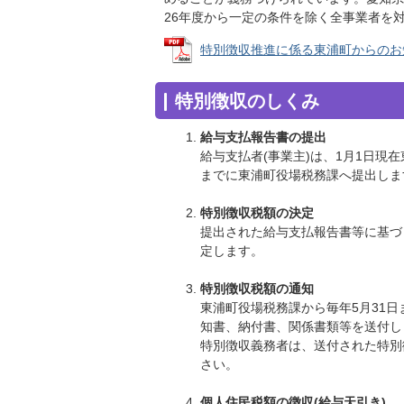
26年度から一定の条件を除く全事業者を
特別徴収推進に係る東浦町からのお知らせ 
特別徴収のしくみ
給与支払報告書の提出
給与支払者(事業主)は、1月1日現
までに東浦町役場税務課へ提出しま
特別徴収税額の決定
提出された給与支払報告書等に基づ
定します。
特別徴収税額の通知
東浦町役場税務課から毎年5月31日
知書、納付書、関係書類等を送付し
特別徴収義務者は、送付された特別
さい。
個人住民税額の徴収(給与天引き)