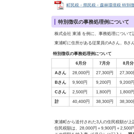
町民税・県民税・森林環境税 特別徴収税
特別徴収の事務処理例について
株式会社 東浦 を例に、事務処理について
東浦町に住所がある従業員のAさん、Bさ
特別徴収の事務処理例について
6月分
7月分
8月分
Aさん
28,000円
27,300円
27,30
Bさん
9,900円
9,200円
9,200
Cさん
2,500円
1,800円
1,800
計
40,400円
38,300円
38,30
東浦町から送付された3人の住民税額が上
住民税額は、28,000円＋9,900円＋2,50