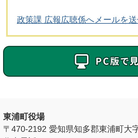
政策課 広報広聴係へメールを送
東浦町役場
〒470-2192 愛知県知多郡東浦町