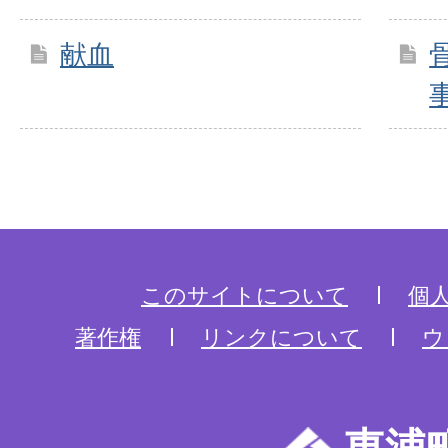
献血
このサイトについて
個
著作権
リンクについて
ウ