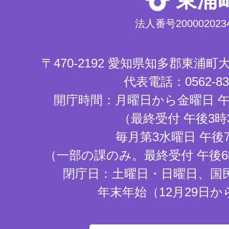
東浦
法人番号2000020234
〒470-2192 愛知県知多郡東浦
代表電話：0562-83-
開庁時間：月曜日から金曜日 午
（最終受付 午後3時
毎月第3水曜日 午後
（一部の課のみ。最終受付 午後6
閉庁日：土曜日・日曜日、国
年末年始（12月29日か