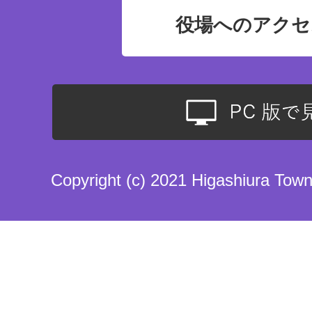
役場へのアクセ
Copyright (c) 2021 Higashiura Town