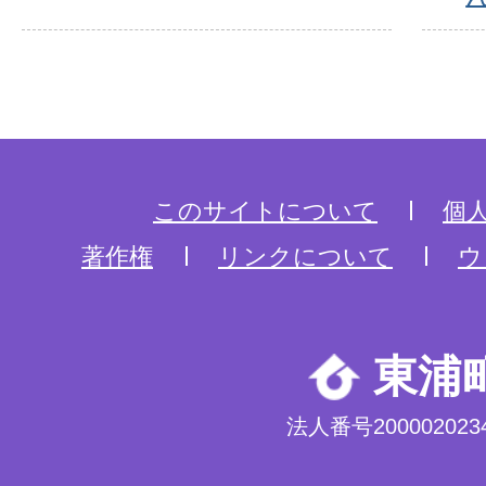
このサイトについて
個
著作権
リンクについて
ウ
東浦
法人番号2000020234