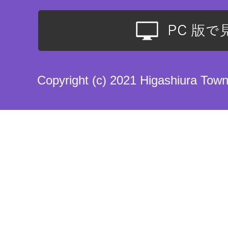
Copyright (c) 2021 Higashiura Town