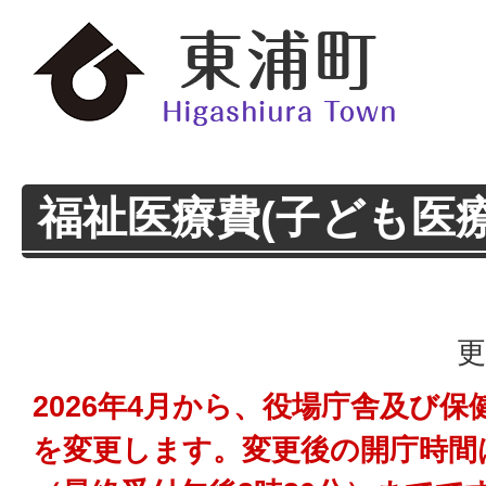
福祉医療費(子ども医
更
2026年4月から、役場庁舎及び
を変更します。変更後の開庁時間