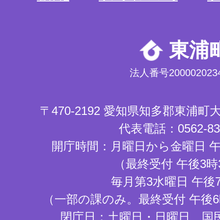
東浦
法人番号2000020234
〒470-2192 愛知県知多郡東浦
代表電話：0562-83-
開庁時間：月曜日から金曜日 午
（最終受付 午後3時
毎月第3水曜日 午後
（一部の課のみ。最終受付 午後6
閉庁日：土曜日・日曜日、国