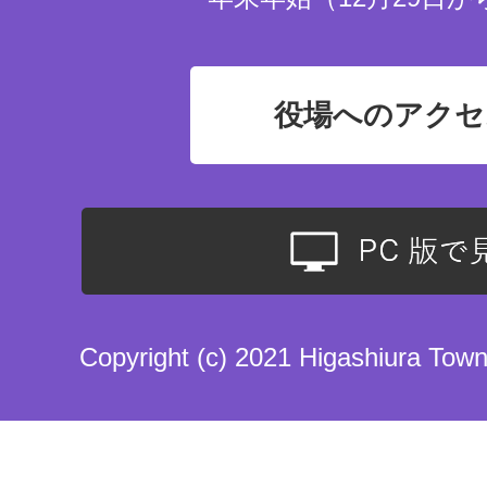
役場へのアクセ
Copyright (c) 2021 Higashiura Town