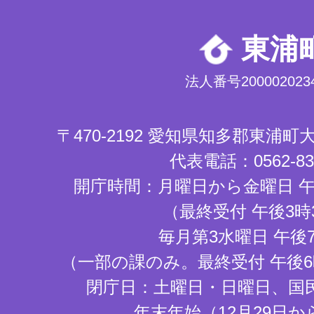
東浦
法人番号2000020234
〒470-2192 愛知県知多郡東浦
代表電話：0562-83-
開庁時間：月曜日から金曜日 午
（最終受付 午後3時
毎月第3水曜日 午後
（一部の課のみ。最終受付 午後6
閉庁日：土曜日・日曜日、国
年末年始（12月29日か