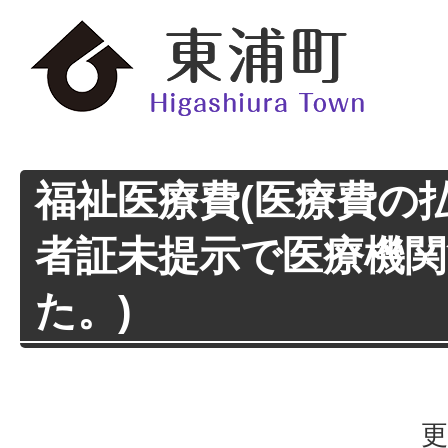
福祉医療費(医療費の
者証未提示で医療機
た。)
更