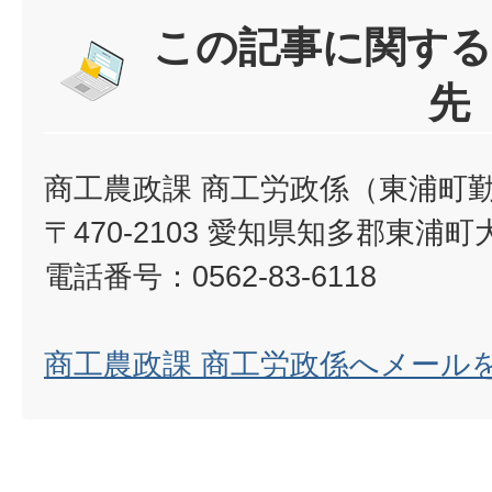
この記事に関する
先
商工農政課 商工労政係（東浦町
〒470-2103 愛知県知多郡東浦町
電話番号：0562-83-6118
商工農政課 商工労政係へメール