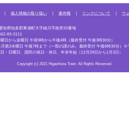
個人情報の取り扱い
著作権
リンクについて
ウ
92 愛知県知多郡東浦町大字緒川字政所20番地
2-83-3111
曜日から金曜日 午前9時から午後4時
（最終受付 午後3時30分）
毎月第3水曜日 午後7時まで
（一部の課のみ。最終受付 午後6時30分）※
曜日・日曜日、国民の祝日・休日、
年末年始（12月29日から1月3日）
Copyright (c) 2021 Higashiura Town. All Rights Reserved.