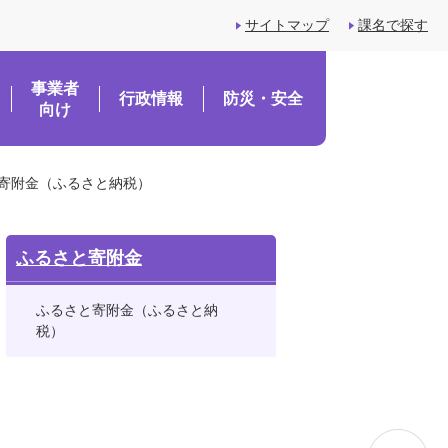
サイトマップ
課名で探す
事業者
行政情報
防災・安全
向け
寄附金（ふるさと納税）
ふるさと寄附金
ふるさと寄附金（ふるさと納
税）