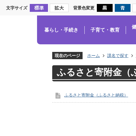
文字サイズ
背景色変更
暮らし・手続き
子育て・教育
現在のページ
ホーム
課名で探す
ふるさと寄附金（
ふるさと寄附金（ふるさと納税）