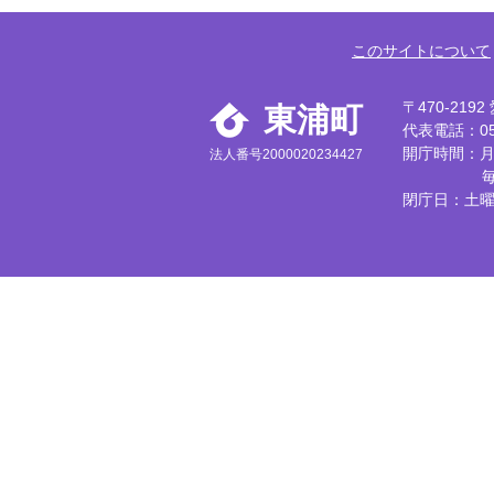
このサイトについて
〒470-21
東浦町
代表電話：056
開庁時間：月
法人番号2000020234427
閉庁日：土