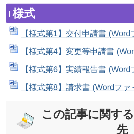
様式
【様式第1】交付申請書 (Wordファ
【様式第4】変更等申請書 (Word
【様式第6】実績報告書 (Wordファ
【様式第8】請求書 (Wordファイル
この記事に関する
先