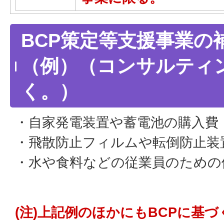
BCP策定等支援事業の
（例）（コンサルティ
く。）
・自家発電装置や蓄電池の購入費
・飛散防止フィルムや転倒防止装
・水や食料などの従業員のための
(注)上記例のほかにもBCPに基