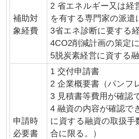
2 省エネルギー又は経
補助対
を有する専門家の派遣
象経費
3省エネ診断に要する
4CO2削減計画の策定
5脱炭素経営に資する
1 交付申請書
2 企業概要書（パンフ
3 見積書等費用が確認
4 融資の内容が確認で
申請時
に資する融資の取扱手
必要書
合に限る。）