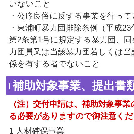
いないこと
・公序良俗に反する事業を行って
・東浦町暴力団排除条例（平成23
第2条第1号に規定する暴力団、同
力団員又は当該暴力団若しくは当
係を有する者でないこと
補助対象事業、提出書
（注）交付申請は、補助対象事業
る必要がありますので御注意くだ
1 人材確保事業