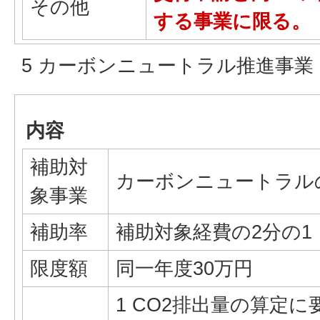
その他
する事業に限る。
5 カーボンニュートラル推進事業
内容
補助対
カーボンニュートラル
象事業
補助率
補助対象経費の2分の1
限度額
同一年度30万円
1 CO2排出量の算定