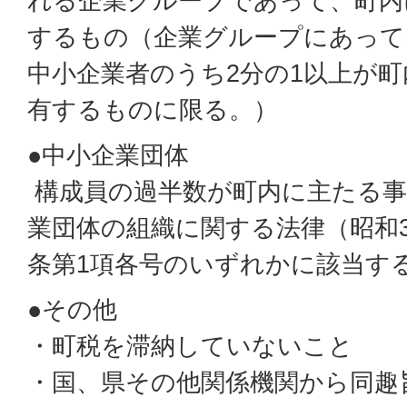
れる企業グループであって、町内
するもの（企業グループにあって
中小企業者のうち2分の1以上が
有するものに限る。）
●中小企業団体
構成員の過半数が町内に主たる事
業団体の組織に関する法律（昭和32
条第1項各号のいずれかに該当す
●その他
・町税を滞納していないこと
・国、県その他関係機関から同趣