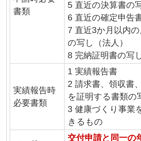
5 直近の決算書の
書類
6 直近の確定申告
7 直近3か月以内
の写し（法人）
8 完納証明書の写
1 実績報告書
2 請求書、領収書
実績報告時
を証明する書類の
必要書類
3 健康づくり事
きるもの
交付申請と同一の