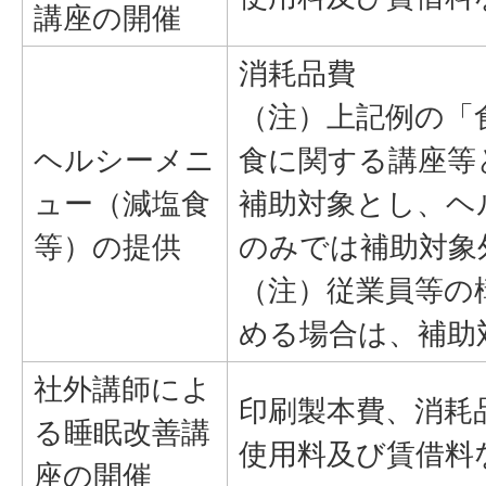
講座の開催
消耗品費
（注）上記例の「
ヘルシーメニ
食に関する講座等
ュー（減塩食
補助対象とし、ヘ
等）の提供
のみでは補助対象
（注）従業員等の
める場合は、補助
社外講師によ
印刷製本費、消耗
る睡眠改善講
使用料及び賃借料
座の開催