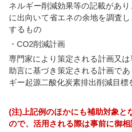
ネルギー削減効果等の記載があり
に出向いて省エネの余地を調査し
するもの
・CO2削減計画
専門家により策定される計画又は
助言に基づき策定される計画であ
ギー起源二酸化炭素排出削減目標
(注)上記例のほかにも補助対象と
ので、活用される際は事前に御相