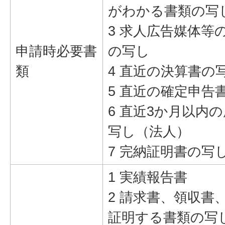
がわかる書類の写
3 求人広告媒体等
申請時必要書
の写し
類
4 直近の決算書の
5 直近の確定申告
6 直近3か月以内
写し（法人）
7 完納証明書の写
1 実績報告書
2 請求書、領収書
証明する書類の写