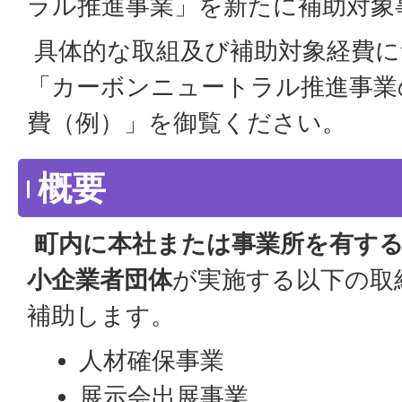
ラル推進事業」を新たに補助対象
具体的な取組及び補助対象経費に
「カーボンニュートラル推進事業
費（例）」を御覧ください。
概要
町内に本社または事業所を有する
小企業者団体
が実施する以下の取
補助します。
人材確保事業
展示会出展事業