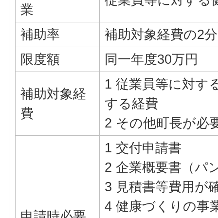
業
補助率
補助対象経費の2分
限度額
同一年度30万円
1 従業員等に対す
補助対象経
する経費
費
2 その他町長が必
1 交付申請書
2 企業概要書（パ
3 見積書等費用が
4 健康づくりの事
申請時必要