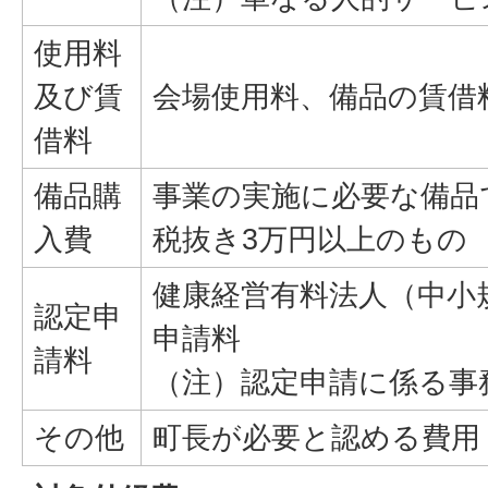
使用料
及び賃
会場使用料、備品の賃借
借料
備品購
事業の実施に必要な備品
入費
税抜き3万円以上のもの
健康経営有料法人（中小
認定申
申請料
請料
（注）認定申請に係る事
その他
町長が必要と認める費用