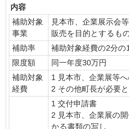
内容
補助対象
見本市、企業展示会
事業
販売を目的とするも
補助率
補助対象経費の2分の
限度額
同一年度30万円
補助対象
1 見本市、企業展等
経費
2 その他町長が必要
1 交付申請書
2 見本市、企業展の
かる書類の写し