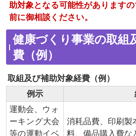
助対象となる可能性がありますの
前に御相談ください。
健康づくり事業の取組
費（例）
取組及び補助対象経費（例）
例示
運動会、ウォ
ーキング大会
消耗品費、印刷製
等の運動イベ
料、備品購入費な