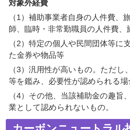
対象外経費
（1）補助事業者自身の人件費、
師、臨時・非常勤職員の人件費、
（2）特定の個人や民間団体等に
た金券や物品等
（3）汎用性が高いもの。ただし
等を鑑み、必要性が認められる場
（4）その他、当該補助金の趣旨
業として認められないもの。
カーボンニュートラル