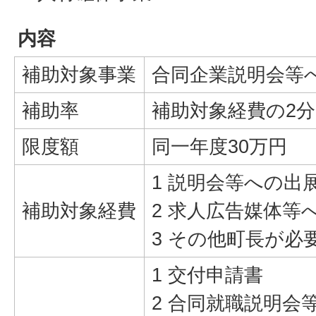
内容
補助対象事業
合同企業説明会等
補助率
補助対象経費の2分
限度額
同一年度30万円
1 説明会等への出
補助対象経費
2 求人広告媒体等
3 その他町長が必
1 交付申請書
2 合同就職説明会