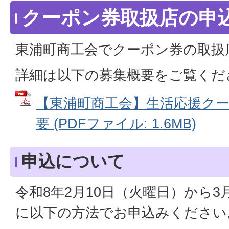
クーポン券取扱店の申
東浦町商工会でクーポン券の取扱
詳細は以下の募集概要をご覧くだ
【東浦町商工会】生活応援ク
要 (PDFファイル: 1.6MB)
申込について
令和8年2月10日（火曜日）から3
に以下の方法でお申込みください