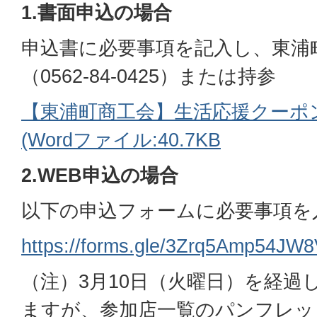
1.書面申込の場合
申込書に必要事項を記入し、東浦
（0562-84-0425）または持参
【東浦町商工会】生活応援クーポ
(Wordファイル:40.7KB
2.WEB申込の場合
以下の申込フォームに必要事項を
https://forms.gle/3Zrq5Amp54JW
（注）3月10日（火曜日）を経過
ますが、参加店一覧のパンフレッ