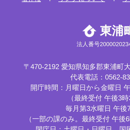
東浦
法人番号2000020234
〒470-2192 愛知県知多郡東浦
代表電話：0562-83-
開庁時間：月曜日から金曜日 午
（最終受付 午後3時
毎月第3水曜日 午後
（一部の課のみ。最終受付 午後6
閉庁日：土曜日・日曜日、国