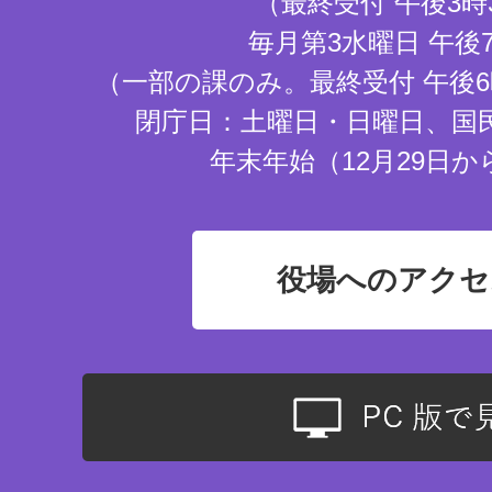
（最終受付 午後3時
毎月第3水曜日 午後
（一部の課のみ。最終受付 午後6
閉庁日：土曜日・日曜日、国
年末年始（12月29日か
役場へのアクセ