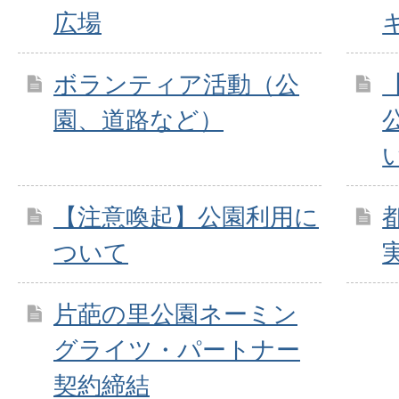
広場
ボランティア活動（公
園、道路など）
【注意喚起】公園利用に
ついて
片葩の里公園ネーミン
グライツ・パートナー
契約締結