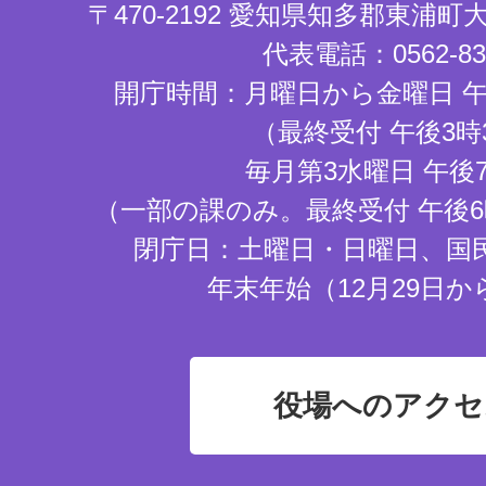
〒470-2192 愛知県知多郡東浦
代表電話：0562-83-
開庁時間：月曜日から金曜日 午
（最終受付 午後3時
毎月第3水曜日 午後
（一部の課のみ。最終受付 午後6
閉庁日：土曜日・日曜日、国
年末年始（12月29日か
役場へのアクセ