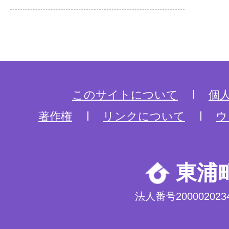
このサイトについて
個
著作権
リンクについて
ウ
東浦
法人番号2000020234