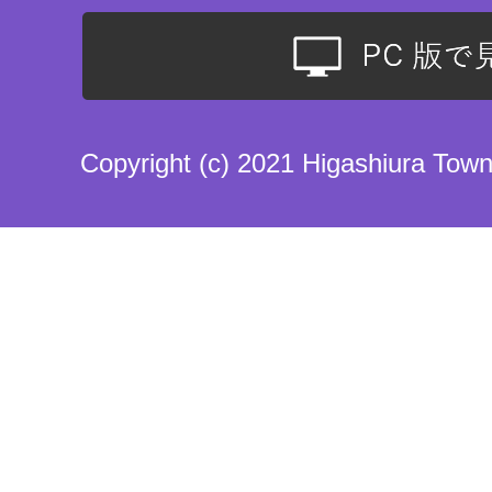
Copyright (c) 2021 Higashiura Town