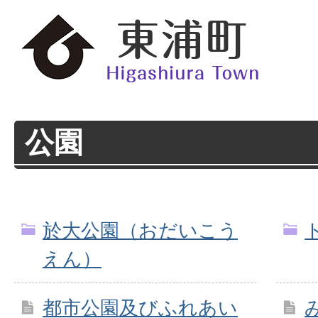
公園
於大公園（おだいこう
えん）
都市公園及びふれあい