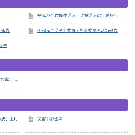
平成29年度民生委員・児童委員の活動報告
動報告
令和元年度民生委員・児童委員の活動報告
報告
給付金」に
作成しまし
災害弔慰金等