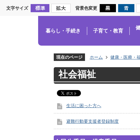
文字サイズ
背景色変更
暮らし・手続き
子育て・教育
現在のページ
ホーム
健康・医療・
社会福祉
生活に困った方へ
避難行動要支援者登録制度