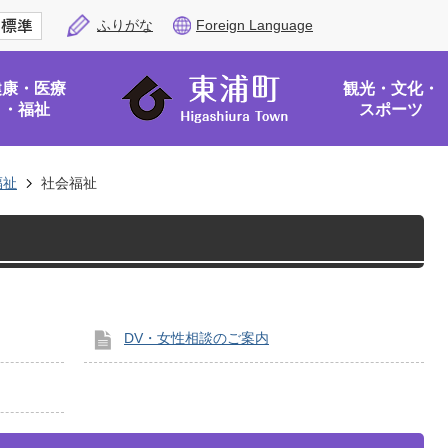
ふりがな
Foreign Language
健康・医療
観光・文化・
・福祉
スポーツ
福祉
社会福祉
DV・女性相談のご案内