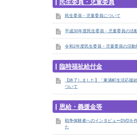
民生委員・児童委員
民生委員・児童委員について
平成30年度民生委員・児童委員の活
令和2年度民生委員・児童委員の活動
臨時福祉給付金
【終了しました】「東浦町生活応援
ついて
恩給・義援金等
戦争体験者へのインタビューDVDを
た