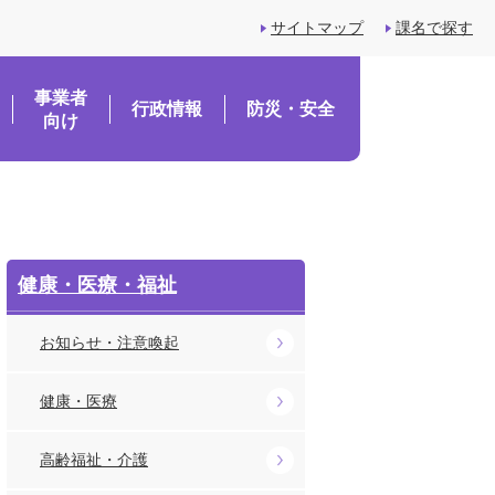
サイトマップ
課名で探す
事業者
行政情報
防災・安全
向け
健康・医療・福祉
お知らせ・注意喚起
健康・医療
高齢福祉・介護