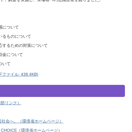
感について
いるものについて
応するための対策について
助金について
ついて
ァイル: 438.4KB)
内部リンク）
、低炭素社会へ。（環境省ホームページ）
CHOICE（環境省ホームページ）