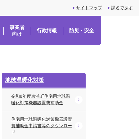
サイトマップ
課名で探す
事業者
行政情報
防災・安全
向け
地球温暖化対策
令和8年度東浦町住宅用地球温
暖化対策機器設置費補助金
住宅用地球温暖化対策機器設置
費補助金申請書等のダウンロー
ド