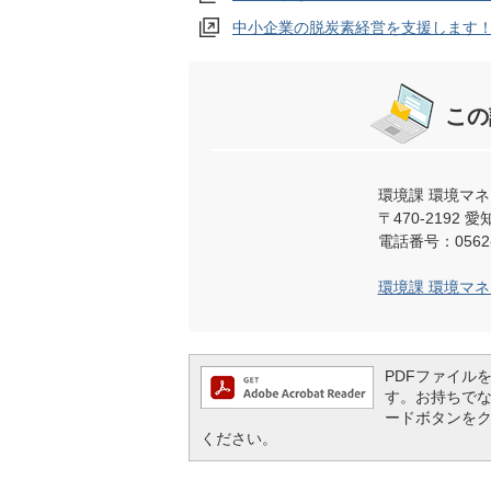
中小企業の脱炭素経営を支援します
この
環境課 環境マ
〒470-219
電話番号：0562-
環境課 環境マ
PDFファイルを閲
す。お持ちでない方
ードボタンを
ください。