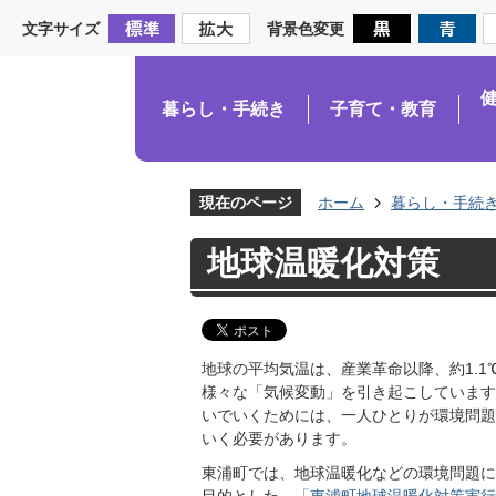
文字サイズ
背景色変更
暮らし・手続き
子育て・教育
現在のページ
ホーム
暮らし・手続
地球温暖化対策
地球の平均気温は、産業革命以降、約1.
様々な「気候変動」を引き起こしています
いでいくためには、一人ひとりが環境問題
いく必要があります。
東浦町では、地球温暖化などの環境問題に