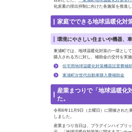
目的とした、
「東浦町地球温暖化対策実
化炭素の排出抑制に向けた各施策を推進し
家庭でできる地球温暖化対
環境にやさしい住まいや機器、
東浦町では、地球温暖化対策の一環として
購入される方に対し、補助金の交付を実施
住宅用地球温暖化対策機器設置費補
東浦町次世代自動車購入費補助金
産業まつりで「地球温暖化
た。
令和6年11月9日（土曜日）に開催され
しました。
産業まつり当日は、プラグインハイブリッ
示、「地球温暖化対策等に関するアンケー