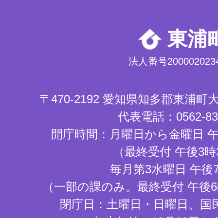
東浦
法人番号2000020234
〒470-2192 愛知県知多郡東浦
代表電話：0562-83-
開庁時間：月曜日から金曜日 午
（最終受付 午後3時
毎月第3水曜日 午後
（一部の課のみ。最終受付 午後6
閉庁日：土曜日・日曜日、国