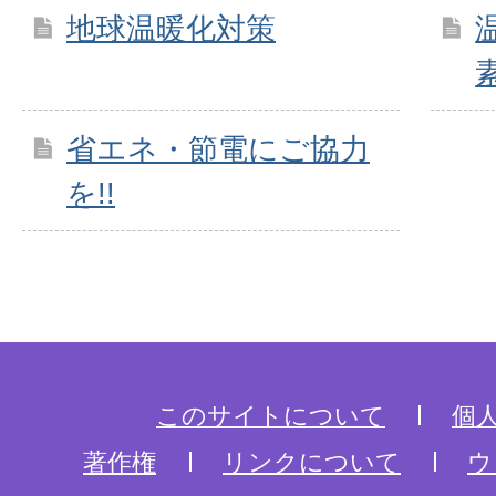
地球温暖化対策
省エネ・節電にご協力
を!!
このサイトについて
個
著作権
リンクについて
ウ