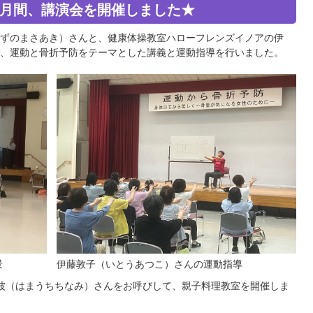
防月間、講演会を開催しました★
ずのまさあき）さんと、健康体操教室ハローフレンズイノアの伊
、運動と骨折予防をテーマとした講義と運動指導を行いました。
景
伊藤敦子（いとうあつこ）さんの運動指導
波（はまうちちなみ）さんをお呼びして、親子料理教室を開催しま