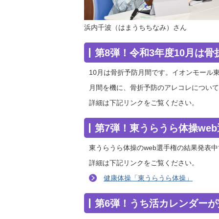
浜内千波（はまうちちなみ）さん
第8弾！令和3年度10月は
10月は骨折予防月間です。イオンモール
月間を機に、骨折予防のアレコレについて
詳細は下記リンクをご覧ください。
第7弾！東うらうら体操we
東うらうら体操のweb選手権の結果発表
詳細は下記リンクをご覧ください。
健康体操「東うらうら体操」
第6弾！うち活カレンダー