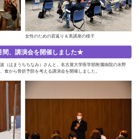
女性のための若返り＆美講座の様子
月間、講演会を開催しました★
波（はまうちちなみ）さんと、名古屋大学医学部附属病院の水野
、食から骨折予防を考える講演会を開催しました。