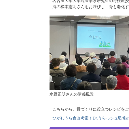
名古屋大学大学院医学系研究科の特任教授
海の松本憲明さんをお呼びし、骨も老化す
水野正明さんの講義風景
こちらから、骨づくりに役立つレシピをご
ひがしうら食改考案！Dr.うらっシュ監