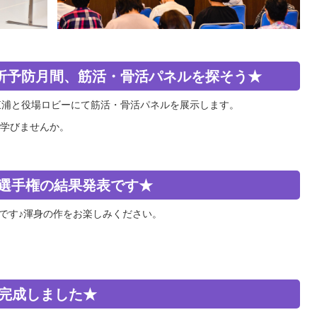
骨折予防月間、筋活・骨活パネルを探そう★
東浦と役場ロビーにて筋活・骨活パネルを展示します。
学びませんか。
b選手権の結果発表です★
中です♪渾身の作をお楽しみください。
が完成しました★