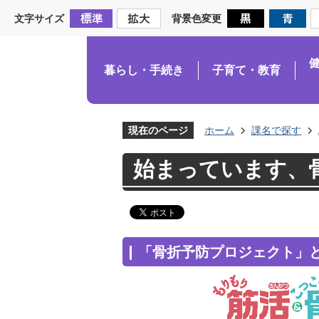
文字サイズ
背景色変更
暮らし・手続き
子育て・教育
現在のページ
ホーム
課名で探す
始まっています、
「骨折予防プロジェクト」