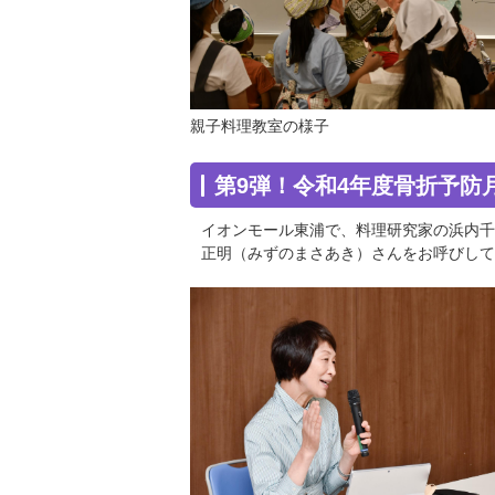
親子料理教室の様子
第9弾！令和4年度骨折予防
イオンモール東浦で、料理研究家の浜内千
正明（みずのまさあき）さんをお呼びして