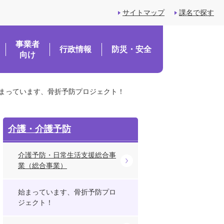
サイトマップ
課名で探す
事業者
行政情報
防災・安全
向け
まっています、骨折予防プロジェクト！
介護・介護予防
介護予防・日常生活支援総合事
業（総合事業）
始まっています、骨折予防プロ
ジェクト！