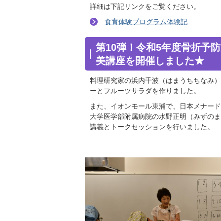
詳細は下記リンクをご覧ください。
食育体験プログラム体験記
第10弾！令和5年度骨折予
美講座を開催しました★
料理研究家の浜内千波（はまうちちなみ）
ーとフルーツサラダを作りました。
また、イオンモール東浦で、日本メナード
大学医学部附属病院の水野正明（みずのま
講義とトークセッションを行いました。