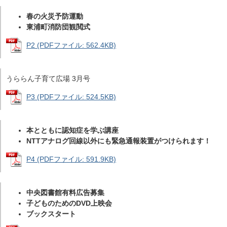
春の火災予防運動
東浦町消防団観閲式
P2 (PDFファイル: 562.4KB)
うららん子育て広場 3月号
P3 (PDFファイル: 524.5KB)
本とともに認知症を学ぶ講座
NTTアナログ回線以外にも緊急通報装置がつけられます！
P4 (PDFファイル: 591.9KB)
中央図書館有料広告募集
子どものためのDVD上映会
ブックスタート