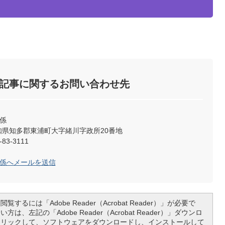
記事に関するお問い合わせ先
係
2 愛知県知多郡東浦町大字緒川字政所20番地
83-3111
聴係へメールを送信
覧するには「Adobe Reader（Acrobat Reader）」が必要で
は、左記の「Adobe Reader（Acrobat Reader）」ダウンロ
クリックして、ソフトウェアをダウンロードし、インストールして