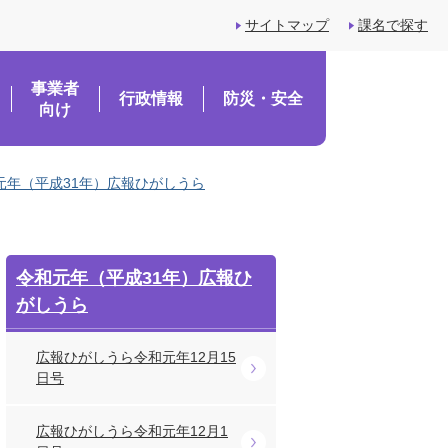
サイトマップ
課名で探す
事業者
行政情報
防災・安全
向け
元年（平成31年）広報ひがしうら
令和元年（平成31年）広報ひ
がしうら
広報ひがしうら令和元年12月15
日号
広報ひがしうら令和元年12月1