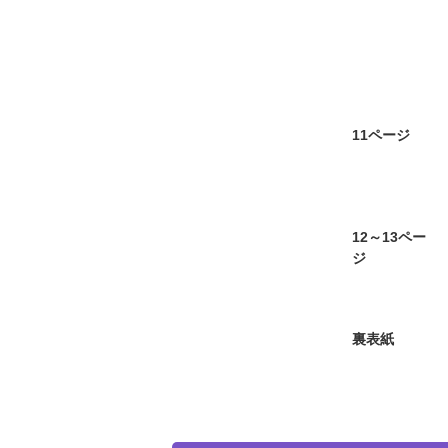
11ページ
12～13ペー
ジ
裏表紙