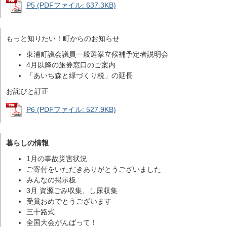
P5 (PDFファイル: 637.3KB)
もっと知りたい！町からのお知らせ
東浦町議会議員一般選挙立候補予定者説明会
4月以降の旅券窓口のご案内
「あいち森と緑づくり税」の延長
お詫びと訂正
P6 (PDFファイル: 527.9KB)
暮らしの情報
1月の事故災害状況
ご寄付をいただきありがとうございました
みんなの掲示板
3月 資源ごみ収集、し尿収集
受賞おめでとうございます
三十路式
全国大会がんばって！