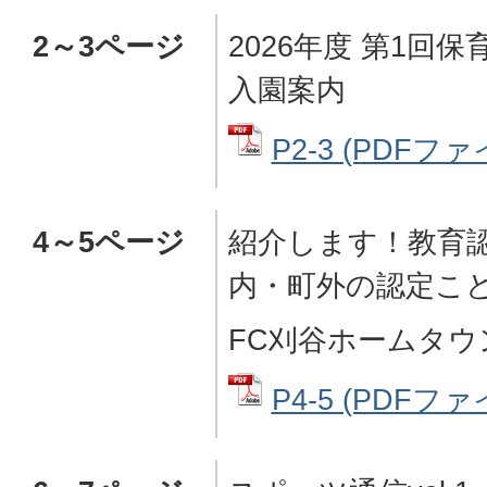
2～3ページ
2026年度 第1回
入園案内
P2-3 (PDFファイ
4～5ページ
紹介します！教育
内・町外の認定こ
FC刈谷ホームタウ
P4-5 (PDFファイ