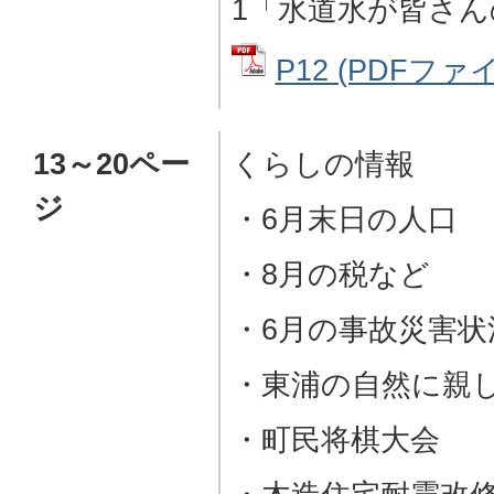
1「水道水が皆さ
P12 (PDFファイ
13～20ペー
くらしの情報
ジ
・6月末日の人口
・8月の税など
・6月の事故災害状
・東浦の自然に親
・町民将棋大会