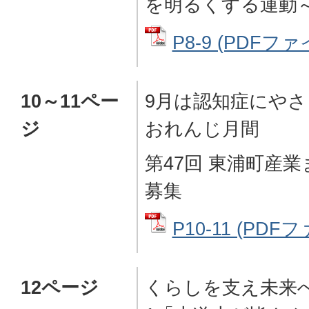
を明るくする運動
P8-9 (PDFファイ
10～11ペー
9月は認知症にやさ
ジ
おれんじ月間
第47回 東浦町産
募集
P10-11 (PDFフ
12ページ
くらしを支え未来へ