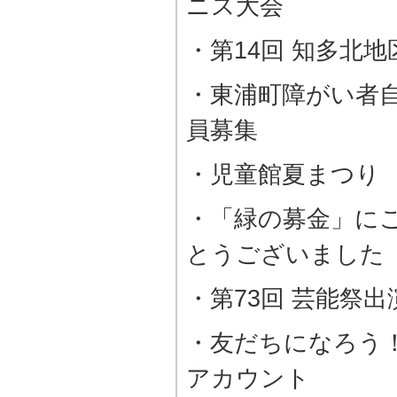
ニス大会
・第14回 知多北
・東浦町障がい者
員募集
・児童館夏まつり
・「緑の募金」に
とうございました
・第73回 芸能祭
・友だちになろう！
アカウント