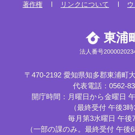
著作権
リンクについて
ウ
東浦
法人番号2000020234
〒470-2192 愛知県知多郡東浦
代表電話：0562-83-
開庁時間：月曜日から金曜日 午
（最終受付 午後3時
毎月第3水曜日 午後
（一部の課のみ。最終受付 午後6