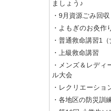
ましょう♪
・9月資源ごみ回収
・よもぎのお灸作
・普通救命講習1（
・上級救命講習
・メンズ＆レディ
ル大会
・レクリエーショ
・各地区の防災訓