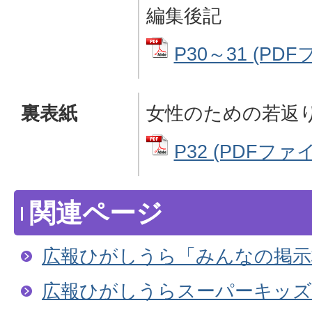
編集後記
P30～31 (PDF
裏表紙
女性のための若返
P32 (PDFファイ
関連ページ
広報ひがしうら「みんなの掲示
広報ひがしうらスーパーキッズ