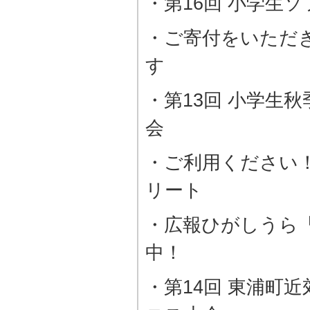
・第16回 小学生
・ご寄付をいただ
す
・第13回 小学生
会
・ご利用ください
リート
・広報ひがしうら
中！
・第14回 東浦町