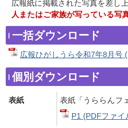
広報紙に掲載された写真を差し
人またはご家族が写っている写
一括ダウンロード
広報ひがしうら令和7年8月号 (PD
個別ダウンロード
表紙
表紙「うららんフ
P1 (PDFファイル: