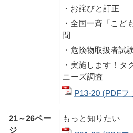
・お詫びと訂正
・全国一斉「こど
間
・危険物取扱者試
・実施します！タ
ニーズ調査
P13-20 (PDFフ
21～26ペー
もっと知りたい
ジ