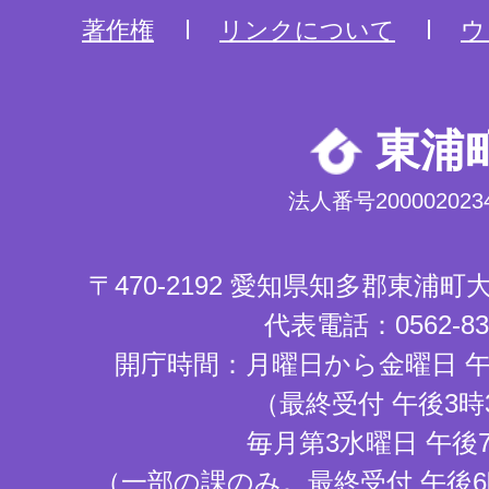
著作権
リンクについて
ウ
東浦
法人番号2000020234
〒470-2192 愛知県知多郡東浦
代表電話：0562-83-
開庁時間：月曜日から金曜日 午
（最終受付 午後3時
毎月第3水曜日 午後
（一部の課のみ。最終受付 午後6