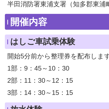
半田消防署東浦支署（知多郡東浦町
開催内容
はしご車試乗体験
開始5分前から整理券を配布します
1部：9：45～10：30
2部：11：30～12：15
3部：14：30～15：15