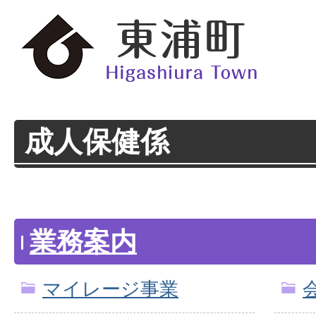
成人保健係
業務案内
マイレージ事業