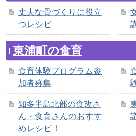
丈夫な骨づくりに役立
つレシピ
東浦町の食育
食育体験プログラム参
加者募集
知多半島北部の食改さ
ん・食育さんのおすす
めレシピ！