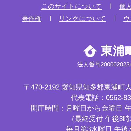
このサイトについて
個
著作権
リンクについて
ウ
東浦
法人番号2000020234
〒470-2192 愛知県知多郡東浦
代表電話：0562-83-
開庁時間：月曜日から金曜日 午
（最終受付 午後3時
毎月第3水曜日 午後