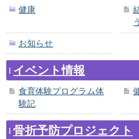
健康
お知らせ
イベント情報
食育体験プログラム体
験記
骨折予防プロジェクト