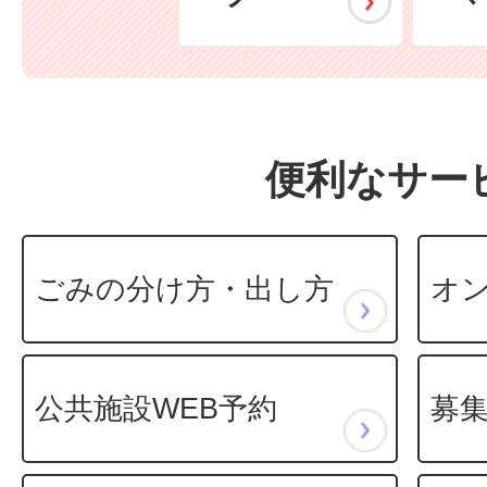
便利なサー
ごみの分け方・出し方
オ
公共施設WEB予約
募