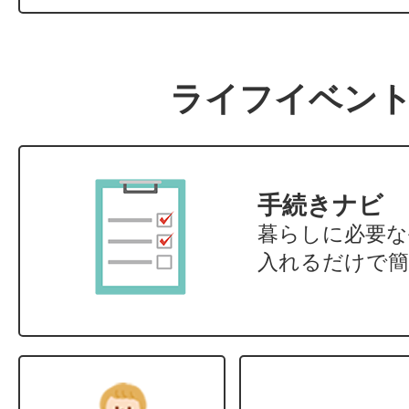
2026年03月06日
物価高騰関連支援制度 給付金・
ライフイベン
2025年04月01日
藤江公民館
手続きナビ
暮らしに必要な
入れるだけで
簡