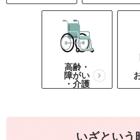
高齢・
障がい
・介護
いざという