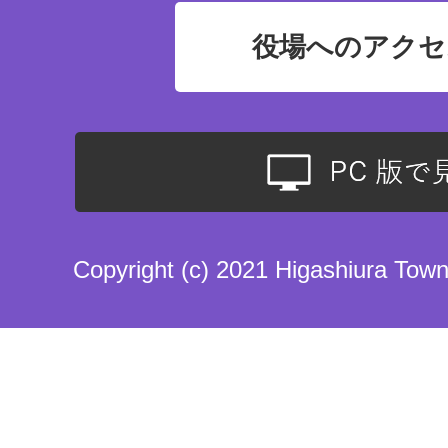
役場へのアクセ
Copyright (c) 2021 Higashiura Town