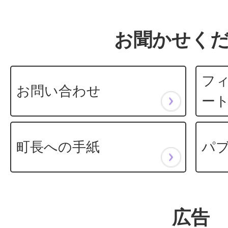
お聞かせく
フ
お問い合わせ
ー
町長への手紙
パ
広告