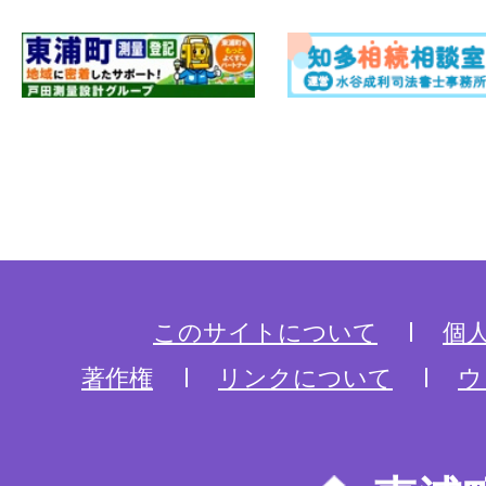
このサイトについて
個
著作権
リンクについて
ウ