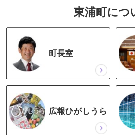
東浦町につ
町長室
広報ひがしうら