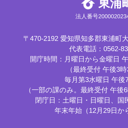
東浦
法人番号2000020234
〒470-2192 愛知県知多郡東浦
代表電話：0562-83-
開庁時間：月曜日から金曜日 午
（最終受付 午後3時
毎月第3水曜日 午後
（一部の課のみ。最終受付 午後6
閉庁日：土曜日・日曜日、国
年末年始（12月29日か