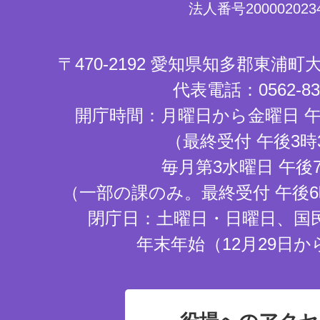
法人番号2000020234
〒470-2192 愛知県知多郡東浦
代表電話：0562-83-
開庁時間：月曜日から金曜日 午
（最終受付 午後3時
毎月第3水曜日 午後
（一部の課のみ。最終受付 午後6
閉庁日：土曜日・日曜日、国
年末年始（12月29日か