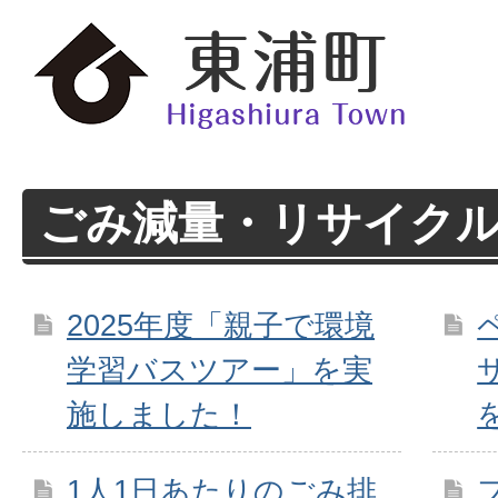
ごみ減量・リサイク
2025年度「親子で環境
学習バスツアー」を実
施しました！
1人1日あたりのごみ排