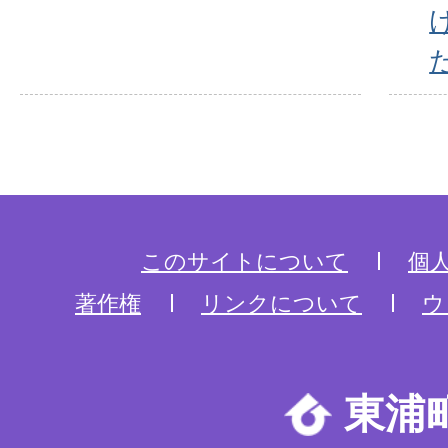
このサイトについて
個
著作権
リンクについて
ウ
東浦