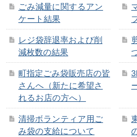
ごみ減量に関するアン
ケート結果
レジ袋辞退率および削
減枚数の結果
町指定ごみ袋販売店の皆
さんへ（新たに希望さ
れるお店の方へ）
清掃ボランティア用ご
み袋の支給について