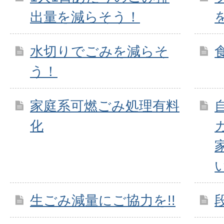
出量を減らそう！
水切りでごみを減らそ
う！
家庭系可燃ごみ処理有料
化
生ごみ減量にご協力を!!