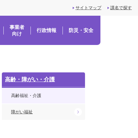
サイトマップ
課名で探す
事業者
行政情報
防災・安全
向け
高齢・障がい・介護
高齢福祉・介護
障がい福祉