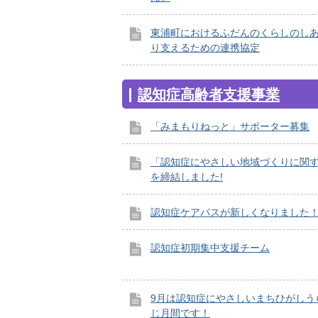
東浦町におけるふだんのくらしのし
り支えるための連携協定
認知症高齢者支援事業
「みまもりねっと」サポーター募集
「認知症にやさしい地域づくりに関
を締結しました!
認知症ケアパスが新しくなりました
認知症初期集中支援チーム
9月は認知症にやさしいまちひがしう
じ月間です！