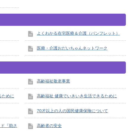
よくわかる在宅医療＆介護（パンフレット）
医療・介護おだいちゃんネットワーク
高齢福祉敬老事業
るために
高齢福祉 健康でいきいき生活できるために
70才以上の人の国民健康保険について
イド『助さ
高齢者の安全