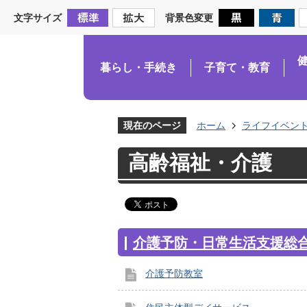
文字サイズ
背景色変更
暮らし・手続き
子育て・教育
現在のページ
ホーム
ライフイベン
高齢福祉・介護
介護予防・日常生活支援総
介護予防教室