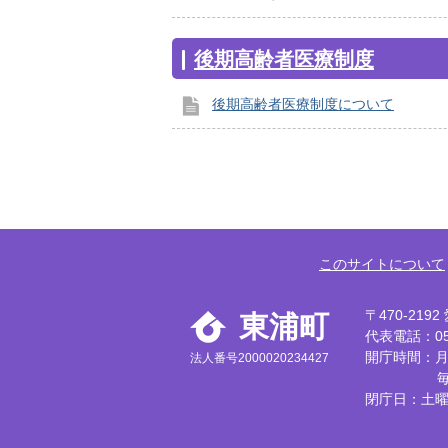
後期高齢者医療制度
後期高齢者医療制度について
このサイトについて
〒470-21
東浦町
代表電話：056
開庁時間：月
法人番号2000020234427
閉庁日：土