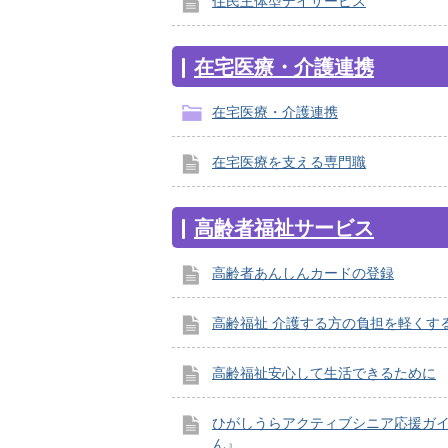
住民主体型デイサービス
在宅医療・介護連携
在宅医療・介護連携
在宅医療を支える専門職
高齢者福祉サービス
高齢者あんしんカードの登録
高齢福祉 介護する方の負担を軽くす
高齢福祉安心して生活できるために
ひがしうらアクティブシニア応援ガ
ん』